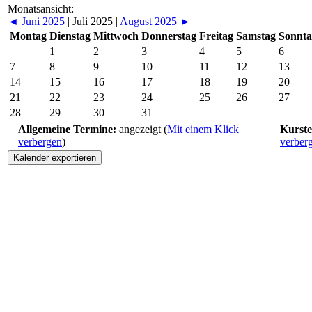
Monatsansicht:
◄
Juni 2025
|
Juli 2025
|
August 2025
►
Montag
Dienstag
Mittwoch
Donnerstag
Freitag
Samstag
Sonnta
1
2
3
4
5
6
7
8
9
10
11
12
13
14
15
16
17
18
19
20
21
22
23
24
25
26
27
28
29
30
31
Allgemeine Termine:
angezeigt (
Mit einem Klick
Kurste
verbergen
)
verber