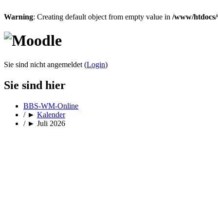
Warning
: Creating default object from empty value in
/www/htdocs/
Sie sind nicht angemeldet (
Login
)
Sie sind hier
BBS-WM-Online
/
►
Kalender
/
►
Juli 2026