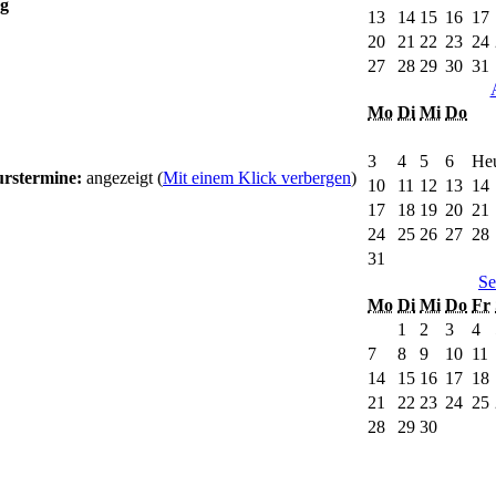
g
13
14
15
16
17
20
21
22
23
24
27
28
29
30
31
Mo
Di
Mi
Do
3
4
5
6
Heu
rstermine:
angezeigt (
Mit einem Klick verbergen
)
10
11
12
13
14
17
18
19
20
21
24
25
26
27
28
31
Se
Mo
Di
Mi
Do
Fr
1
2
3
4
7
8
9
10
11
14
15
16
17
18
21
22
23
24
25
28
29
30