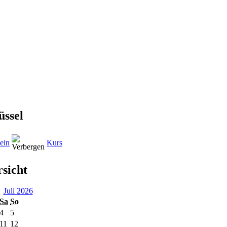
üssel
ein
Kurs
sicht
Juli 2026
Sa
So
4
5
11
12