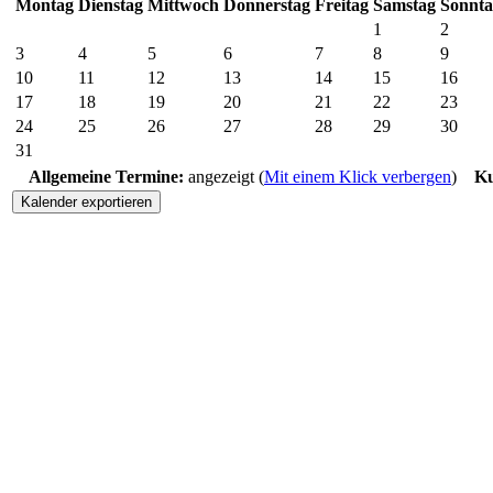
Montag
Dienstag
Mittwoch
Donnerstag
Freitag
Samstag
Sonnta
1
2
3
4
5
6
7
8
9
10
11
12
13
14
15
16
17
18
19
20
21
22
23
24
25
26
27
28
29
30
31
Allgemeine Termine:
angezeigt (
Mit einem Klick verbergen
)
Ku