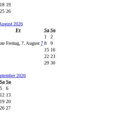
18
19
25
26
August 2026
Fr
Sa
So
1
2
te Freitag, 7. August
7
8
9
15
16
22
23
29
30
ptember 2026
Sa
So
5
6
12
13
19
20
26
27