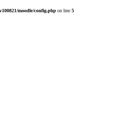
v100821/moodle/config.php
on line
5