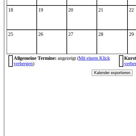
18
19
20
21
22
25
26
27
28
29
Allgemeine Termine:
angezeigt (
Mit einem Klick
Kurst
verbergen
)
verbe