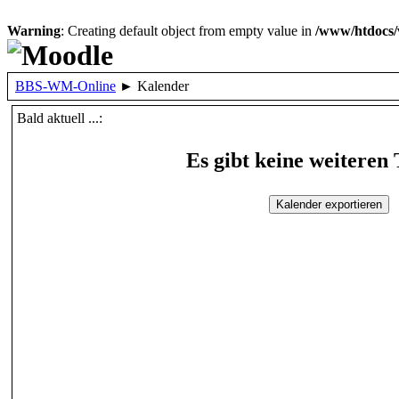
Warning
: Creating default object from empty value in
/www/htdocs/
BBS-WM-Online
►
Kalender
Bald aktuell ...:
Es gibt keine weiteren