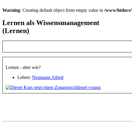
Warning
: Creating default object from empty value in
/www/htdocs/
Lernen als Wissensmanagement
(Lernen)
Lernen - aber wie?
Lehrer:
Neumann Alfred