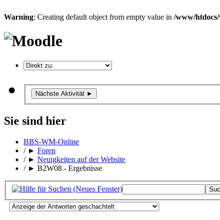
Warning
: Creating default object from empty value in
/www/htdocs/
Nächste Aktivität
►
Sie sind hier
BBS-WM-Online
/
►
Foren
/
►
Neuigkeiten auf der Website
/
►
B2W08 - Ergebnisse