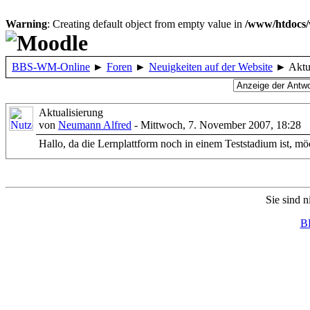
Warning
: Creating default object from empty value in
/www/htdocs/
BBS-WM-Online
►
Foren
►
Neuigkeiten auf der Website
►
Aktu
Aktualisierung
von
Neumann Alfred
- Mittwoch, 7. November 2007, 18:28
Hallo, da die Lernplattform noch in einem Teststadium ist, mö
Sie sind n
B